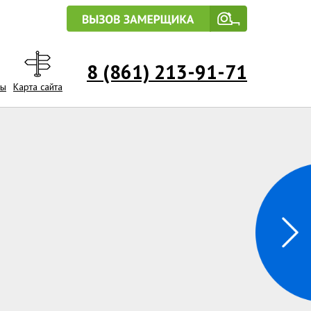
8 (861) 213-91-71
сы
Карта сайта