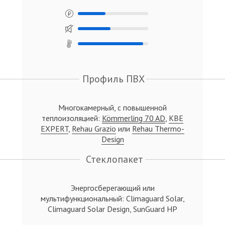
Профиль ПВХ
Многокамерный, с повышенной
теплоизоляцией:
Kömmerling 70 AD
,
KBE
EXPERT
,
Rehau Grazio
или
Rehau Thermo-
Design
Стеклопакет
Энергосберегающий или
мультифункциональный: Climaguard Solar,
Climaguard Solar Design, SunGuard HP