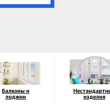
Балконы и
Нестандартн
лоджии
изделия