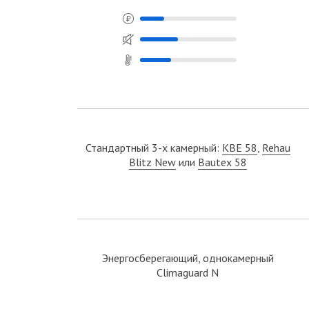
Стандартный 3-x камерный:
KBE 58
,
Rehau
Blitz New
или
Bautex 58
Энергосберегающий, однокамерный
Climaguard N