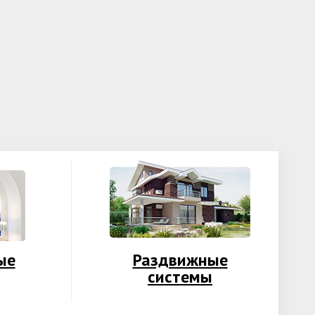
ые
Раздвижные
системы