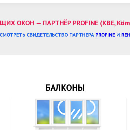
Х ОКОН — ПАРТНЁР PROFINE (KBE, Kömm
СМОТРЕТЬ СВИДЕТЕЛЬСТВО ПАРТНЕРА
PROFINE
И
RE
БАЛКОНЫ