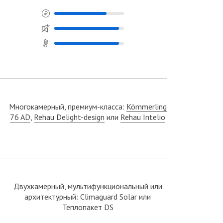
Многокамерный, премиум-класса:
Kömmerling
76 AD
,
Rehau Delight-design
или
Rehau Intelio
Двухкамерный, мультифункциональный или
архитектурный: Climaguard Solar или
Теплопакет DS