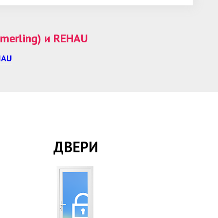
erling) и REHAU
HAU
ДВЕРИ