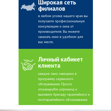
Широкая сеть
филиалов
в любом уголке нашего края вы
получаете профессиональную
консультацию и окна от
производителя. Вы можете
заказать окно в удобном для
вас месте.
Личный кабинет
клиента
каждое окно заведено в
программу сервисного
обслуживания. Просто
отсканируйте штрихкод и
вызовите бригаду гарантийного и
постгарантийного обслуживания.