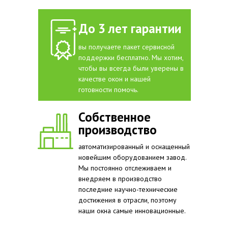
До 3 лет гарантии
вы получаете пакет сервисной
поддержки бесплатно. Мы хотим,
чтобы вы всегда были уверены в
качестве окон и нашей
готовности помочь.
Собственное
производство
автоматизированный и оснащенный
новейшим оборудованием завод.
Мы постоянно отслеживаем и
внедряем в производство
последние научно-технические
достижения в отрасли, поэтому
наши окна самые инновационные.