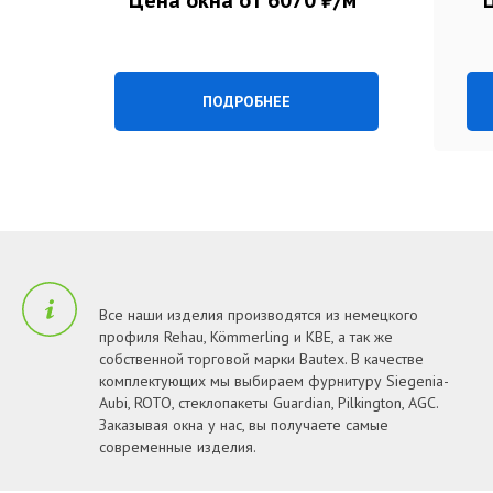
Цена окна от 6070 ₽/м²
ПОДРОБНЕЕ
Все наши изделия производятся из немецкого
профиля Rehau, Kömmerling и KBE, а так же
собственной торговой марки Bautex. В качестве
комплектующих мы выбираем фурнитуру Siеgenia-
Aubi, ROTO, стеклопакеты Guardian, Pilkington, AGC.
Заказывая окна у нас, вы получаете самые
современные изделия.