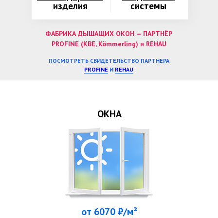
изделия
системы
ФАБРИКА ДЫШАЩИХ ОКОН — ПАРТНЁР
PROFINE (KBE, Kömmerling) и REHAU
ПОСМОТРЕТЬ СВИДЕТЕЛЬСТВО ПАРТНЕРА
PROFINE
И
REHAU
ОКНА
от 6070 ₽/м²