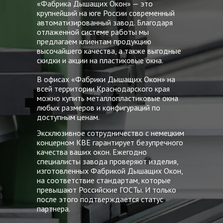
«Фабрика Дышащих Окон» — это
крупнейший на юге России современный
автоматизированный завод. Благодаря
отлаженной системе работы мы
предлагаем клиентам продукцию
высочайшего качества, а также выгодные
скидки и акции на пластиковые окна.
В офисах «Фабрики Дышащих Окон» на
всей территории Краснодарского края
можно купить металлопластиковые окна
любых размеров и конфигураций по
доступным ценам.
Эксклюзивное сотрудничество с немецким
концерном KBE гарантирует безупречного
качества ваших окон. Ежегодно
специалисты завода проверяют изделия,
изготовленных Фабрикой Дышащих Окон,
на соответствие стандартам, которые
превышают Российские ГОСТы. И только
после этого подтверждается статус
партнера.