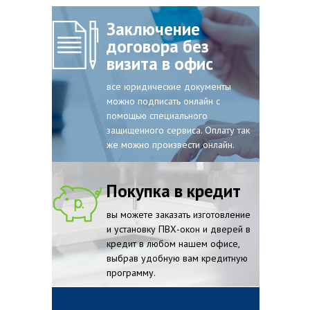
Заключение
договора без
визита в офис
все юридические документы
можно подписать онлайн с
помощью специального
защищенного сервиса. Оплату так
же можно произвести онлайн.
Покупка в кредит
вы можете заказать изготовление
и установку ПВХ-окон и дверей в
кредит в любом нашем офисе,
выбрав удобную вам кредитную
программу.